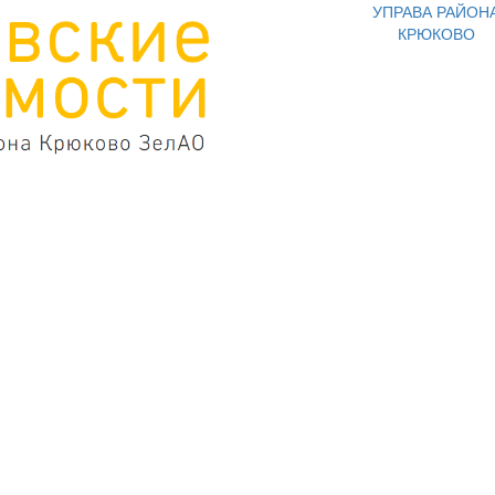
УПРАВА РАЙОН
КРЮКОВО