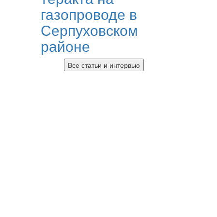
газопроводе в
Серпуховском
районе
Все статьи и интервью