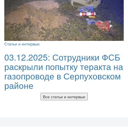
Статьи и интервью
03.12.2025:
Сотрудники ФСБ
раскрыли попытку теракта на
газопроводе в Серпуховском
районе
Все статьи и интервью