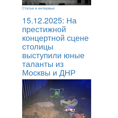
Статьи и интервью
15.12.2025:
На
престижной
концертной сцене
столицы
выступили юные
таланты из
Москвы и ДНР