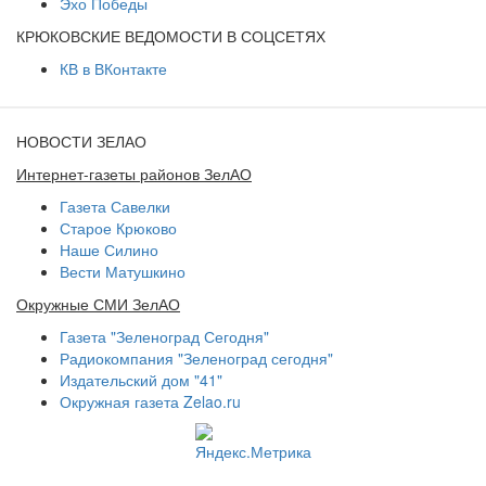
Эхо Победы
КРЮКОВСКИЕ ВЕДОМОСТИ В СОЦСЕТЯХ
КВ в ВКонтакте
НОВОСТИ ЗЕЛАО
Интернет-газеты районов ЗелАО
Газета Савелки
Старое Крюково
Наше Силино
Вести Матушкино
Окружные СМИ ЗелАО
Газета "Зеленоград Сегодня"
Радиокомпания "Зеленоград сегодня"
Издательский дом "41"
Окружная газета Zelao.ru