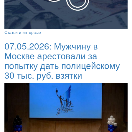
Статьи и интервью
07.05.2026:
Мужчину в
Москве арестовали за
попытку дать полицейскому
30 тыс. руб. взятки