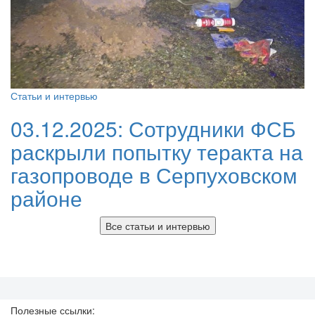
Статьи и интервью
03.12.2025:
Сотрудники ФСБ
раскрыли попытку теракта на
газопроводе в Серпуховском
районе
Все статьи и интервью
Полезные ссылки: