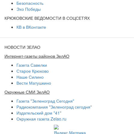
Безопасность
Эхо Победы
КРЮКОВСКИЕ ВЕДОМОСТИ В СОЦСЕТЯХ
КВ в ВКонтакте
НОВОСТИ ЗЕЛАО
Интернет-газеты районов ЗелАО
Газета Савелки
Старое Крюково
Наше Силино
Вести Матушкино
Окружные СМИ ЗелАО
Газета "Зеленоград Сегодня"
Радиокомпания "Зеленоград сегодня"
Издательский дом "41"
Окружная газета Zelao.ru